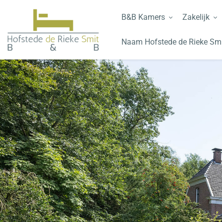
B&B Kamers
Zakelijk
Naam Hofstede de Rieke Sm