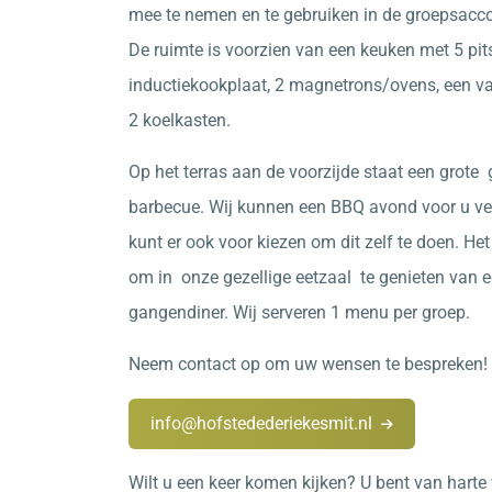
mee te nemen en te gebruiken in de groepsacc
De ruimte is voorzien van een keuken met 5 pit
inductiekookplaat, 2 magnetrons/ovens, een v
2 koelkasten.
Op het terras aan de voorzijde staat een grote
barbecue. Wij kunnen een BBQ avond voor u ve
kunt er ook voor kiezen om dit zelf te doen. Het
om in onze gezellige eetzaal te genieten van 
gangendiner. Wij serveren 1 menu per groep.
Neem contact op om uw wensen te bespreken!
info@hofstedederiekesmit.nl
Wilt u een keer komen kijken? U bent van hart