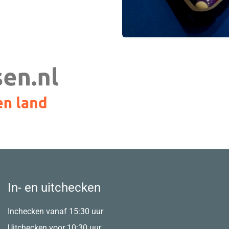
In- en uitchecken
Inchecken vanaf 15:30 uur
Uitchecken voor 10:30 uur