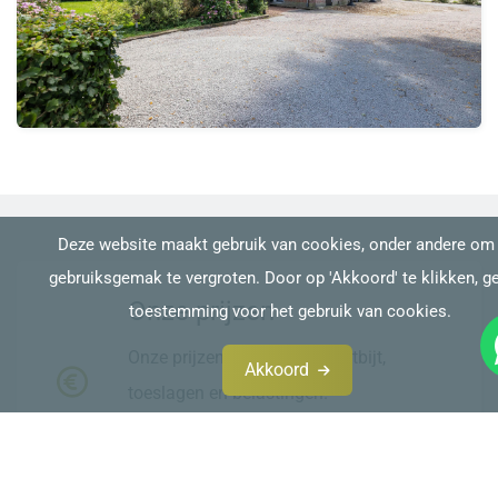
Deze website maakt gebruik van cookies, onder andere om
gebruiksgemak te vergroten. Door op 'Akkoord' te klikken, ge
Onze prijzen
toestemming voor het gebruik van cookies.
Onze prijzen zijn inclusief ontbijt,
Akkoord
toeslagen en belastingen.
Bekijk onze prijzen