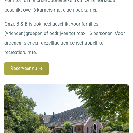
Kom tot rust in onze authentieke B&B. Onze hofstede
beschikt over 6 kamers met eigen badkamer.
Onze B & B is ook heel geschikt voor families,
(vrienden)groepen of bedrijven tot max 16 personen. Voor
groepen is er een gezellige gemeenschappelijke
recreatieruimte.
Reserveer nu