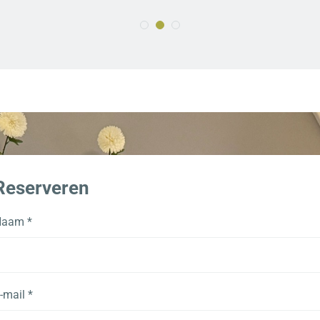
Reserveren
Naam *
-mail *