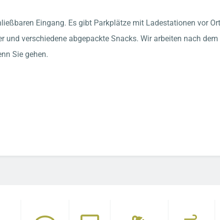
ießbaren Eingang. Es gibt Parkplätze mit Ladestationen vor Ort
ier und verschiedene abgepackte Snacks. Wir arbeiten nach dem Ba
enn Sie gehen.