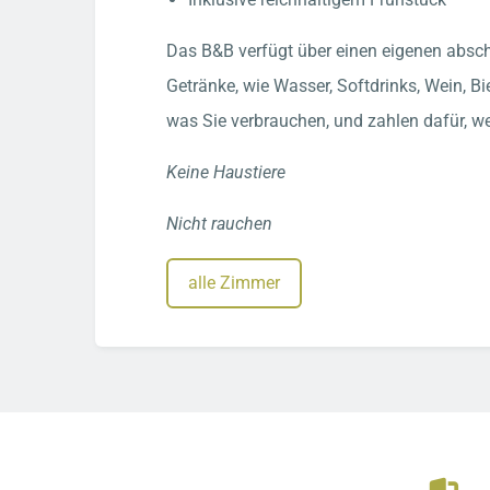
Das B&B verfügt über einen eigenen abschl
Getränke, wie Wasser, Softdrinks, Wein, B
was Sie verbrauchen, und zahlen dafür, w
Keine Haustiere
Nicht rauchen
alle Zimmer