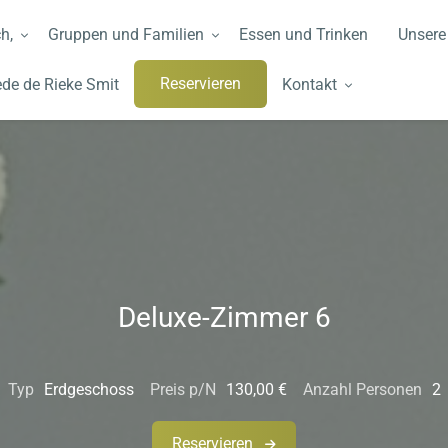
h,
Gruppen und Familien
Essen und Trinken
Unsere
Reservieren
de de Rieke Smit
Kontakt
Deluxe-Zimmer 6
Typ
Erdgeschoss
Preis p/N
130,00 €
Anzahl Personen
2
Reservieren