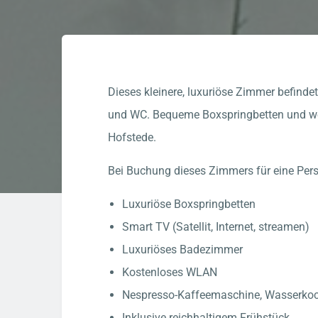
Dieses kleinere, luxuriöse Zimmer befind
und WC. Bequeme Boxspringbetten und wei
Hofstede.
Bei Buchung dieses Zimmers für eine Pers
Luxuriöse Boxspringbetten
Smart TV (Satellit, Internet, streamen)
Luxuriöses Badezimmer
Kostenloses WLAN
Nespresso-Kaffeemaschine, Wasserkoc
Inklusive reichhaltigem Frühstück