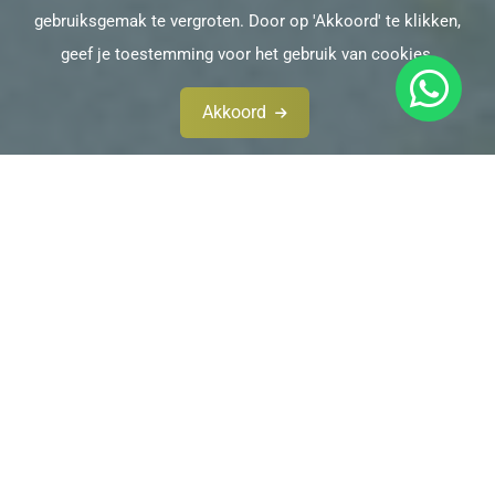
gebruiksgemak te vergroten. Door op 'Akkoord' te klikken,
geef je toestemming voor het gebruik van cookies.
Akkoord
Hausregeln
Verbrauch
Sie können Ihre eigenen Getränke in Ihrem Zimmer
genießen. In der Halle sind Kühlschränke mit alkoholfreien
Getränken, Bier und Wein. Von dort aus können Sie
Getränke mitnehmen. Bitte schreiben Sie auf der Liste auf
dem Kühlschrank, was Sie mitgenommen haben. Sie