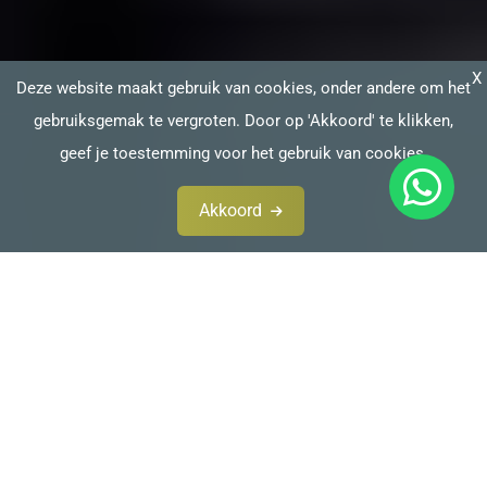
X
Deze website maakt gebruik van cookies, onder andere om het
gebruiksgemak te vergroten. Door op 'Akkoord' te klikken,
geef je toestemming voor het gebruik van cookies.
Akkoord
Impressum / Colofon
Nico en Claudette Louwerse
Hofstede de Rieke Smit
In der Stadt 16