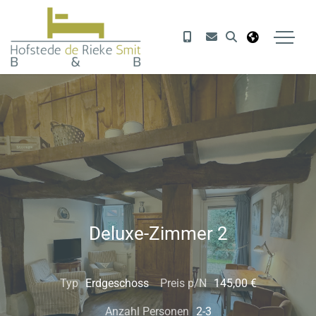
Deluxe-Zimmer 2
Typ
Erdgeschoss
Preis p/N
145,00 €
Anzahl Personen
2-3