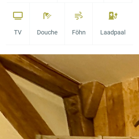
TV
Douche
Föhn
Laadpaal